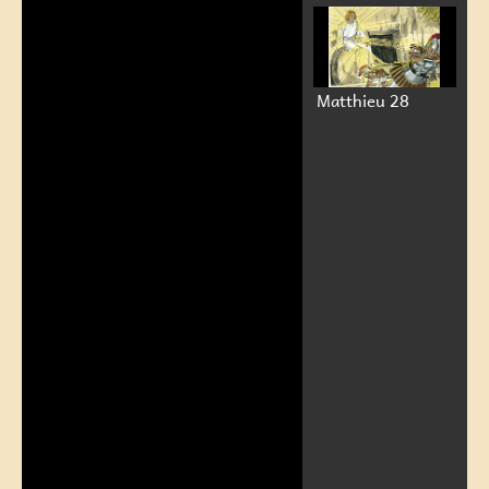
Matthieu 28