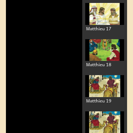
Matthieu 17
Matthieu 18
Matthieu 19