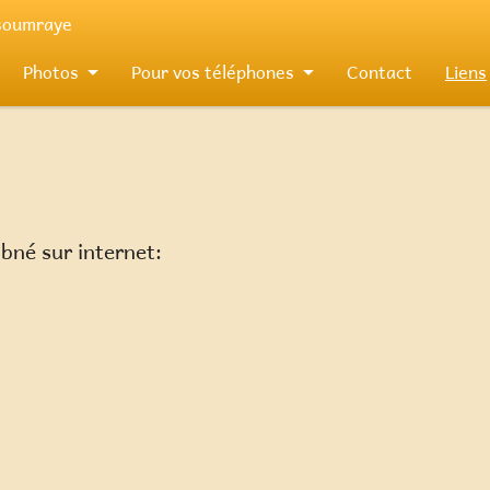
 soumraye
Photos
Pour vos téléphones
Contact
Liens
bné sur internet: