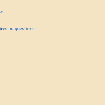
 >
res ou questions