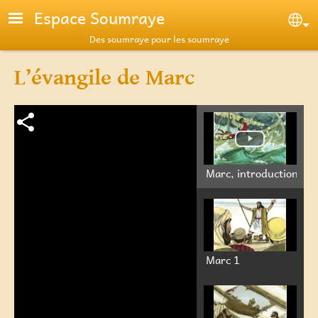
Aller au contenu principal
Espace Soumraye
Se
Des soumraye pour les soumraye
L’évangile de Marc
Marc, introduction
Marc 1