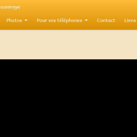
 soumraye
Photos
Pour vos téléphones
Contact
Liens