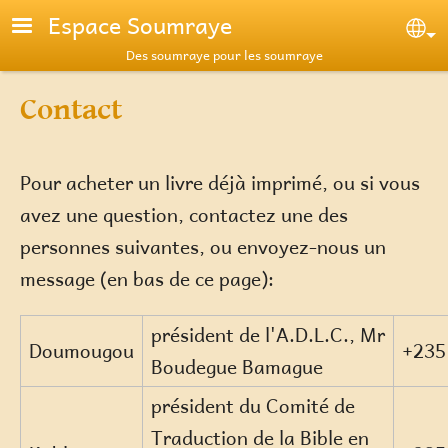
Aller au contenu principal
Espace Soumraye
Se
Des soumraye pour les soumraye
Contact
Pour acheter un livre déjà imprimé, ou si vous
avez une question, contactez une des
personnes suivantes, ou envoyez-nous un
message (en bas de ce page):
président de l'A.D.L.C., Mr
Doumougou
+235
Boudegue Bamague
président du Comité de
Traduction de la Bible en