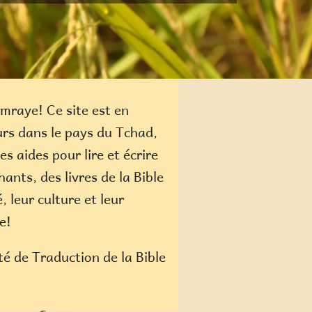
mraye! Ce site est en
urs dans le pays du Tchad,
 aides pour lire et écrire
ants, des livres de la Bible
 leur culture et leur
e!
é de Traduction de la Bible