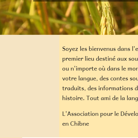
Soyez les bienvenus dans l'
premier lieu destiné aux so
ou n'importe où dans le mon
votre langue, des contes sou
traduits, des informations d
histoire. Tout ami de la lan
L'Association pour le Dével
en Chibne