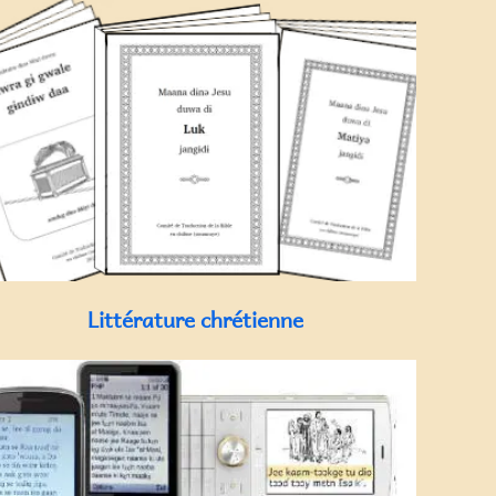
Littérature chrétienne