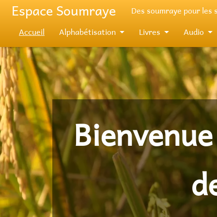
Aller au contenu principal
Espace Soumraye
Des soumraye pour les
Accueil
Alphabétisation
Livres
Audio
Bienvenue 
d