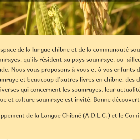
espace de la langue chibne et de la communauté sou
umrayes, qu'ils résident au pays soumraye, ou aille
de. Nous vous proposons à vous et à vos enfants des
mraye et beaucoup d’autres livres en chibne, des ch
iverses qui concernent les soumrayes, leur actualité,
gue et culture soumraye est invité. Bonne découvert
oppement de la Langue Chibné (A.D.L.C.) et le Comit