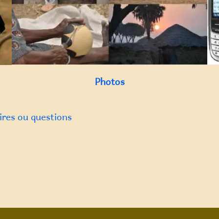
Photos
res ou questions