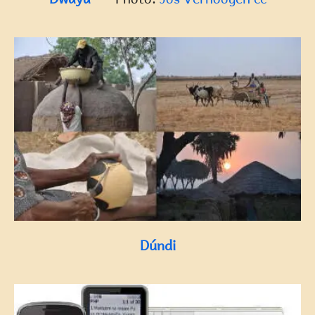
Dúndi