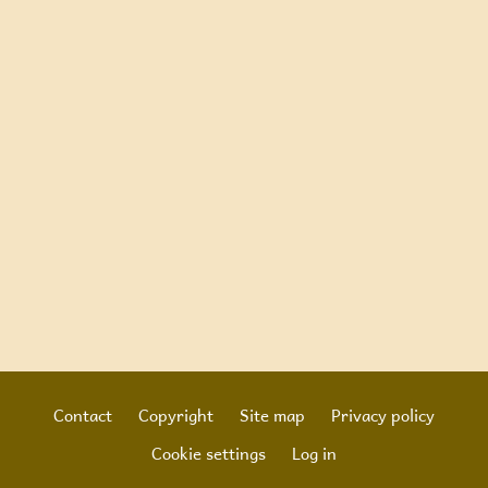
Contact
Copyright
Site map
Privacy policy
Footer
Cookie settings
Log in