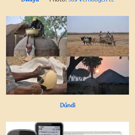
Dúndi