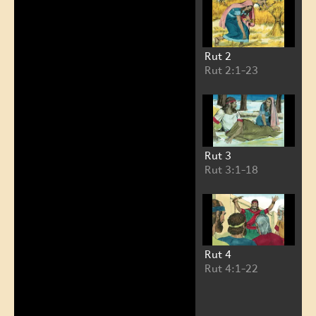
Rut 2
Rut 2:1-23
Rut 3
Rut 3:1-18
Rut 4
Rut 4:1-22