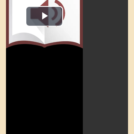
Play
Video