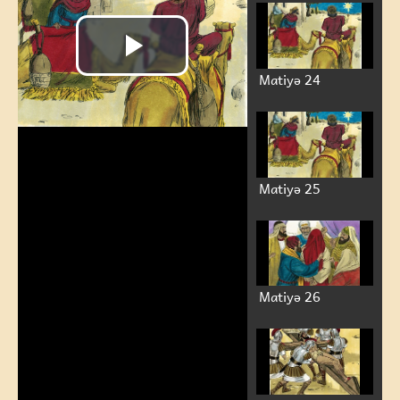
Matiyə 24
Matiyə 25
Play
Matiyə 26
Video