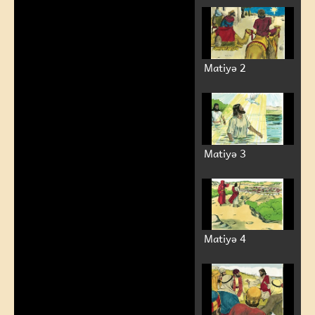
Matiyə 2
Matiyə 3
Matiyə 4