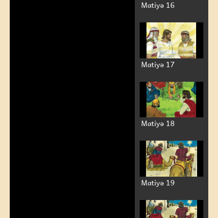
Matiyə 16
Matiyə 17
Matiyə 18
Matiyə 19