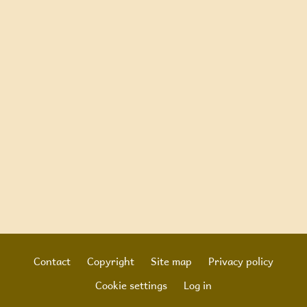
Contact
Copyright
Site map
Privacy policy
Footer
Cookie settings
Log in