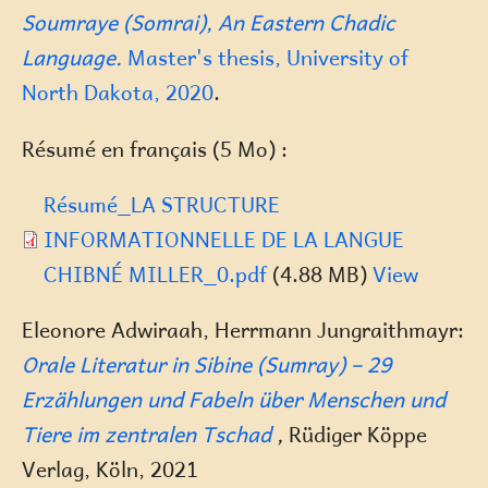
Soumraye (Somrai), An Eastern Chadic
Language.
Master's thesis, University of
North Dakota, 2020
.
Résumé en français (5 Mo) :
Résumé_LA STRUCTURE
INFORMATIONNELLE DE LA LANGUE
CHIBNÉ MILLER_0.pdf
(4.88 MB)
View
Eleonore Adwiraah, Herrmann Jungraithmayr:
Orale Literatur in Sibine (Sumray) – 29
Erzählungen und Fabeln über Menschen und
Tiere im zentralen Tschad
,
Rüdiger Köppe
Verlag, Köln, 2021