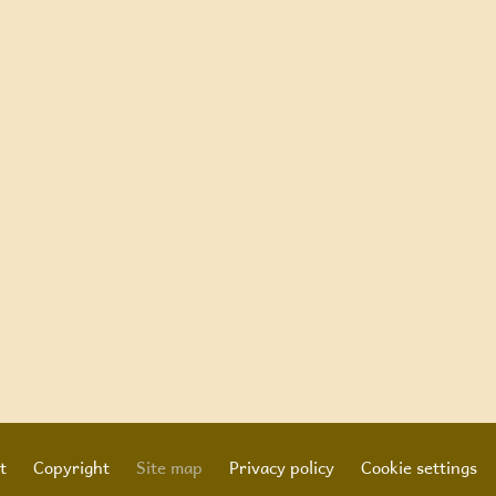
t
Copyright
Site map
Privacy policy
Cookie settings
Footer